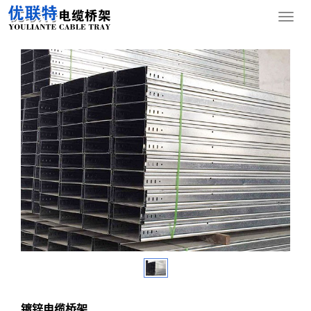
您的位置：
网站首页
>
产品中心
>
镀锌电缆桥架
导
航
菜
单
镀锌电缆桥架