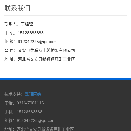
联系我们
联系人：于经理
手 机：15128683888
邮 箱：912042225@qq.com
公 司：文安县优联特电缆桥架有限公司
地 址：河北省文安县新镇镇鹿町工业区
技术支持：
冀翔网络
电话：0316-7981116
手机：15128683888
邮箱：912042225@qq.com
地址：河北省文安县新镇镇鹿町工业区