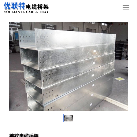
您的位置：
网站首页
>
产品中心
>
镀锌电缆桥架
导
航
菜
单
镀锌电缆桥架