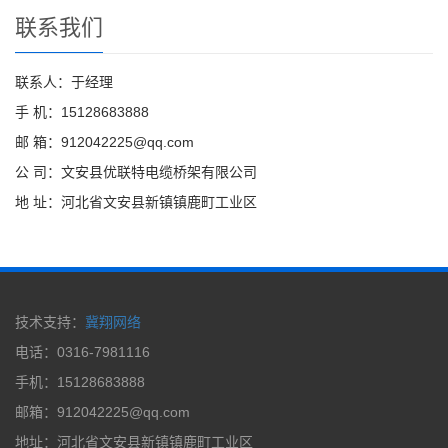
联系我们
联系人：于经理
手 机：15128683888
邮 箱：912042225@qq.com
公 司：文安县优联特电缆桥架有限公司
地 址：河北省文安县新镇镇鹿町工业区
技术支持：
冀翔网络
电话：0316-7981116
手机：15128683888
邮箱：912042225@qq.com
地址：河北省文安县新镇镇鹿町工业区