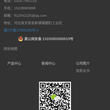
电话：0316-7981116
手机：15128683888
邮箱：912042225@qq.com
地址：河北省文安县新镇镇鹿町工业区
冀ICP备17009186号-4
冀公网安备 13102602000519号
网站地图
产品中心
新闻中心
公司简介
资质证书