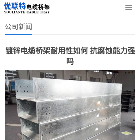
您的位置：
网站首页
>
新闻资讯
>
公司新闻
导
航
菜
公司新闻
单
镀锌电缆桥架耐用性如何 抗腐蚀能力强
吗