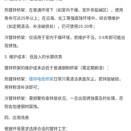
热镀锌桥架：在普通环境下（如室内干燥、室外非盐碱区），使用
寿命可达25年以上；在沿海、化工等强腐蚀环境中，经合理维护
（如定期清洁、补涂破损处），仍可使用15-20年；
冷镀锌桥架：仅适用于室内干燥环境，若维护不当，3-5年即可能出
现锈蚀。
3. 维护成本：低投入的长期优势
镀锌桥架的维护成本远低于普通钢制桥架（需定期刷漆）：
热镀锌桥架：
镀锌电缆桥架
日常只需清洁表面灰尘，若锌层破损，
用锌粉漆补涂即可；
冷镀锌桥架：需频繁检查锌层状况，一旦出现锈蚀需及时处理，否
则会加速钢材腐蚀。
四、应用场景
根据环境需求选择合适的镀锌工艺：