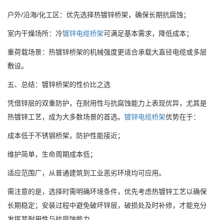
户外/沿海/化工区：优先选择热镀锌桥架，确保长期抗腐蚀；
室内干燥场所：冷
镀锌电缆桥架
可满足基本需求，降低成本；
重荷载场景：热镀锌桥架的机械强度更适合承载大直径电缆或多层
敷设。
五、总结：镀锌桥架的性价比之选
凭借锌层的双重防护，在耐用性与抗腐蚀能力上表现优异，尤其是
热镀锌工艺，成为大多数场景的首选。
镀锌电缆桥架
优势在于：
成本低于不锈钢桥架，防护性能接近；
维护简单，生命周期成本低；
适应范围广，从普通建筑到工业恶劣环境均可应用。
需注意的是，选择时需明确环境条件，优先考虑热镀锌工艺以确保
长期稳定；安装过程中避免破坏锌层，破损处及时补修，才能充分
发挥其耐用性与抗腐蚀能力。