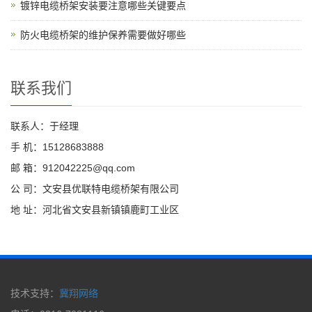
镀锌电缆桥架安装要注意哪些关键要点
防火电缆桥架的维护保养需要做好哪些
联系我们
联系人：于经理
手 机：15128683888
邮 箱：912042225@qq.com
公 司：文安县优联特电缆桥架有限公司
地 址：河北省文安县新镇镇鹿町工业区
技术支持：
冀翔网络