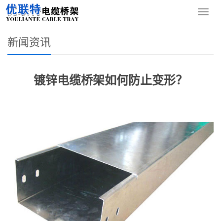
您的位置：
网站首页
>
新闻资讯
导
航
菜
新闻资讯
单
镀锌电缆桥架如何防止变形？