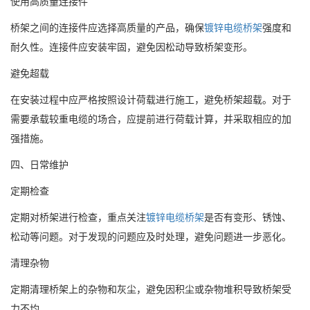
使用高质量连接件
桥架之间的连接件应选择高质量的产品，确保
镀锌电缆桥架
强度和
耐久性。连接件应安装牢固，避免因松动导致桥架变形。
避免超载
在安装过程中应严格按照设计荷载进行施工，避免桥架超载。对于
需要承载较重电缆的场合，应提前进行荷载计算，并采取相应的加
强措施。
四、日常维护
定期检查
定期对桥架进行检查，重点关注
镀锌电缆桥架
是否有变形、锈蚀、
松动等问题。对于发现的问题应及时处理，避免问题进一步恶化。
清理杂物
定期清理桥架上的杂物和灰尘，避免因积尘或杂物堆积导致桥架受
力不均。