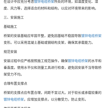
在设计中应充分考虑
镀锌电缆桥架
所处的环境，如温度变化、湿
度、风力等，选择适合的材料和结构，以应对环境带来的影响。
三、安装施工
基础施工
桥架的安装基础应牢固平整，避免因基础不稳固导致
镀锌电缆桥架
变形。可以采用混凝土基础或钢结构支架，确保其承载能力。
规范安装
安装过程中应严格按照施工规范操作，确保
镀锌电缆桥架
的水平和
垂直度。使用水平仪和测量工具进行检查，避免因安装不当导致桥
架受力不均。
合理布置支撑点
桥架的支撑点应布置合理，间距不宜过大。对于较长或承载较重的
镀锌电缆桥架
，应增加支撑点，以分散受力，防止变形。