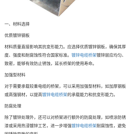
一、材料选择
优质镀锌钢板
材料质量直接影响其抗变形能力。应选择优质镀锌钢板，确保其厚
度、强度和耐腐蚀性符合国家标准。
镀锌电缆桥架
镀锌层应均匀、
致密，能够有效防止锈蚀，延长桥架的使用寿命。
加强型材料
对于需要承载较重电缆的桥架，可以采用加强型材料，如加厚钢板
或高强钢材，以提高
镀锌电缆桥架
的承载能力和抗变形能力。
防腐处理
除了镀锌处理外，还可以对桥架进行额外的防腐处理，如喷涂防锈
漆或采用热浸镀锌工艺，进一步增强
镀锌电缆桥架
耐腐蚀性，避免
因锈蚀导致的变形。