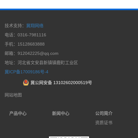
技术支持：
冀翔网络
电话：0316-7981116
手机：15128683888
邮箱：912042225@qq.com
地址：河北省文安县新镇镇鹿町工业区
冀ICP备17009186号-4
冀公网安备 13102602000519号
网站地图
产品中心
新闻中心
公司简介
资质证书